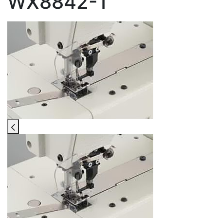
WX8842-1