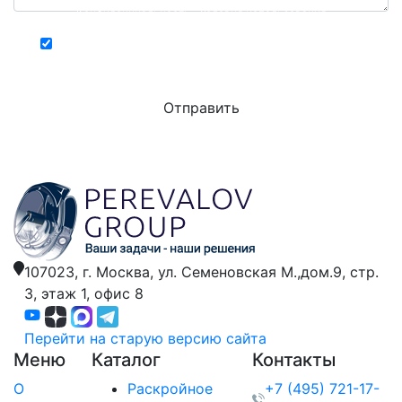
Конфиденциальность - Условия использования
Хочу получать актуальную информацию о
действующих специальных акциях и скидках
107023, г. Москва,
ул. Семеновская М.,дом.9,
стр.
3, этаж 1, офис 8
Перейти на старую версию сайта
Меню
Каталог
Контакты
О
Раскройное
+7 (495) 721-17-