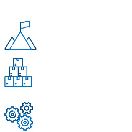
Почему «Перевалов»?
Многолетний опыт
Свыше 50 моделей
приборов