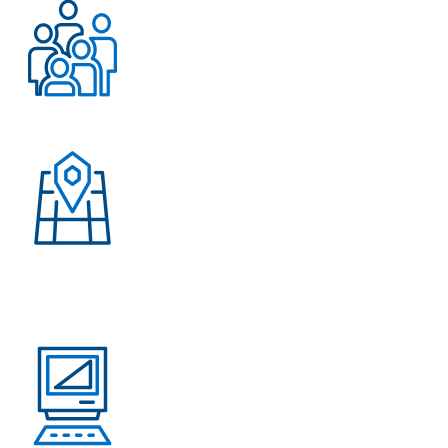
Более 500 довольных
клиентов
Присутствие в странах:
Россия, Узбекистан,
Казахстан, Кыргызстан,
Армения