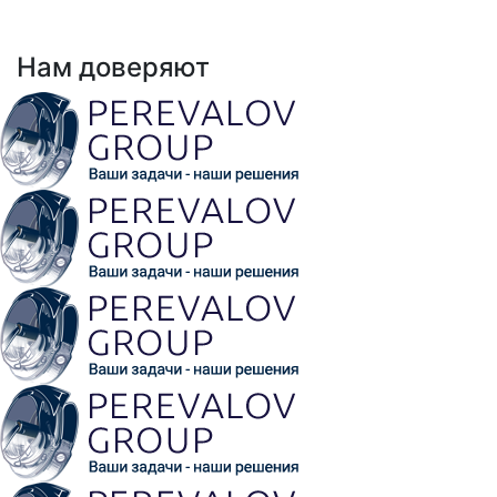
Выполнено проектов: Более 100 проектов
внедрения АНРК
Нам доверяют