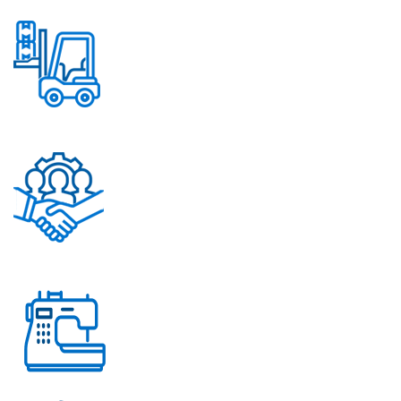
Надежные механизмы
Постоянное обновление
ассортимента
Помощь в решении
любых вопросов
Работаем с 2004 года