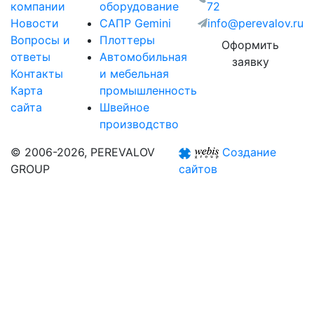
компании
оборудование
72
Новости
САПР Gemini
info@perevalov.ru
Вопросы и
Плоттеры
Оформить
ответы
Автомобильная
заявку
Контакты
и мебельная
Карта
промышленность
сайта
Швейное
производство
© 2006-2026, PEREVALOV
Создание
GROUP
сайтов