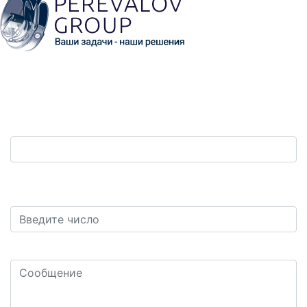
Обратная связь
Ваш телефон:
*
Защита от автоматических сообщений. Сколько
будет шесть плюс пять?
*
Ваш комментарий или вопрос: *