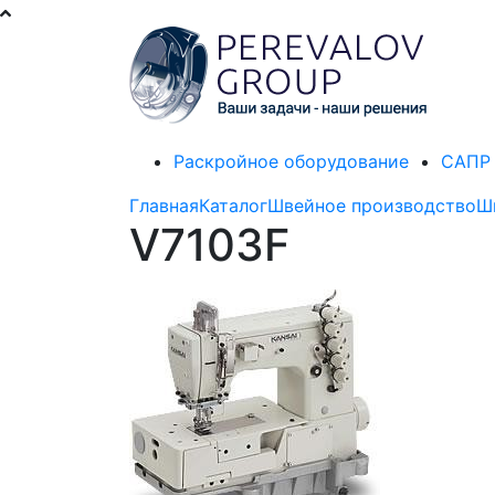
Раскройное оборудование
САПР 
Главная
Каталог
Швейное производство
Ш
V7103F