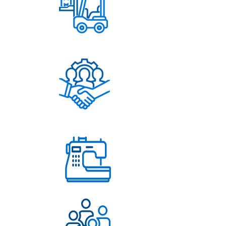
Постоянное обновление
ассортимента
Помощь в решении
любых вопросов
Работаем с 2004 года