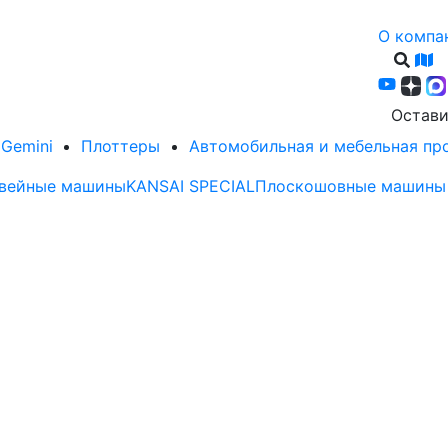
О компа
Остави
Gemini
Плоттеры
Автомобильная и мебельная п
вейные машины
KANSAI SPECIAL
Плоскошовные машины