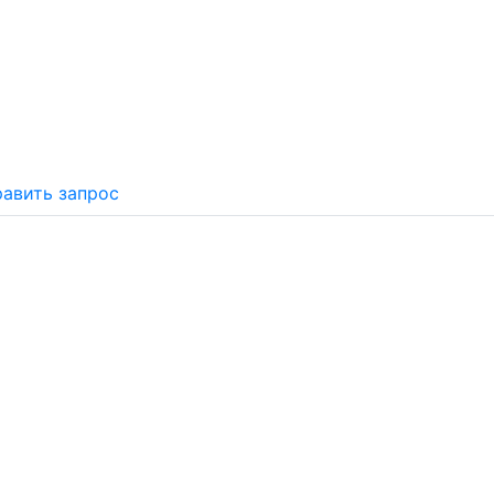
авить запрос
Почему «Перевалов»?