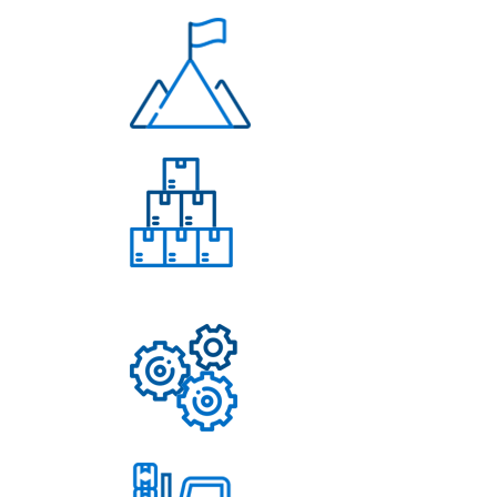
Многолетний опыт
Свыше 50 моделей
приборов
Надежные механизмы