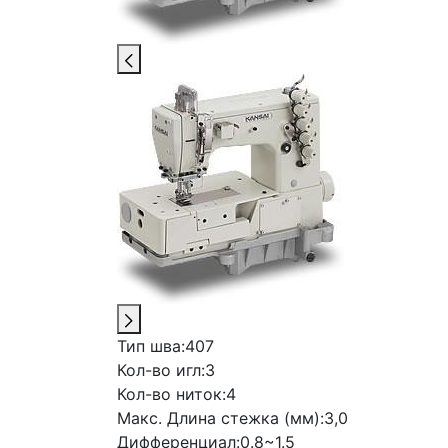
Тип шва:
407
Кол-во игл:
3
Кол-во ниток:
4
Макс. Длина стежка (мм):
3,0
Дифференциал:
0.8~1.5