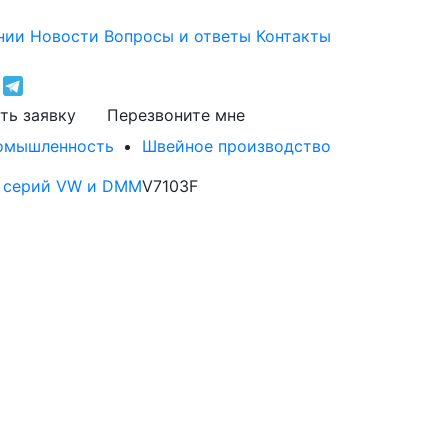
нии
Новости
Вопросы и ответы
Контакты
ть заявку
Перезвоните мне
ромышленность
Швейное производство
 серий VW и DMM
V7103F