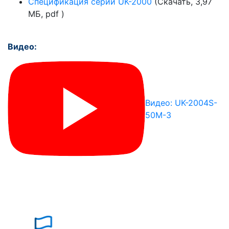
Спецификация серии UK-2000
(Скачать, 3,97
МБ, pdf )
Видео:
Видео: UK-2004S-
50M-3
Почему «Перевалов»?