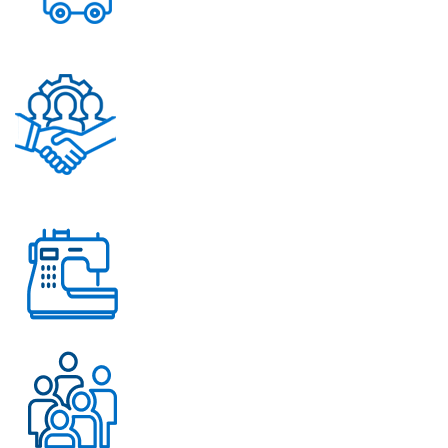
Постоянное обновление
ассортимента
Помощь в решении
любых вопросов
Работаем с 2004 года