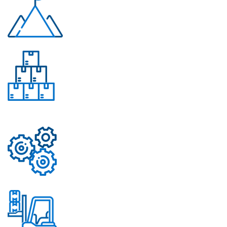
Многолетний опыт
Свыше 50 моделей
приборов
Надежные механизмы