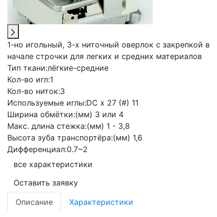
1-но игольный, 3-х ниточный оверлок с закрепкой в
начале строчки для легких и средних материалов
Тип ткани:
лёгкие-средние
Кол-во игл:
1
Кол-во ниток:
3
Используемые иглы:
DC x 27 (#) 11
Ширина обмётки:
(мм) 3 или 4
Макс. длина стежка:
(мм) 1 - 3,8
Высота зуба транспортёра:
(мм) 1,6
Дифференциал:
0.7~2
все характеристики
Оставить заявку
Описание
Характеристики