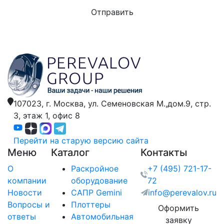
107023, г. Москва,
ул. Семеновская М.,дом.9,
стр.
3, этаж 1, офис 8
Перейти на старую версию сайта
Меню
Каталог
Контакты
О
Раскройное
+7 (495) 721-17-
компании
оборудование
72
Новости
САПР Gemini
info@perevalov.ru
Вопросы и
Плоттеры
Оформить
ответы
Автомобильная
заявку