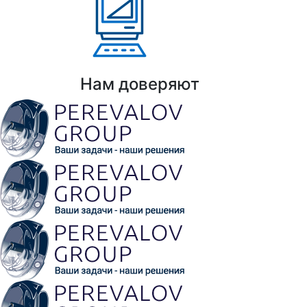
Выполнено проектов: Более 100 проекто
Нам доверяют