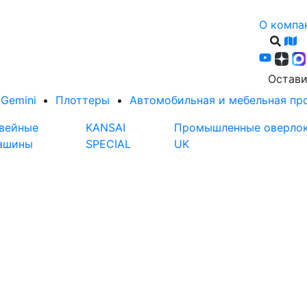
О компа
Остави
Gemini
Плоттеры
Автомобильная и мебельная п
вейные
KANSAI
Промышленные оверлоки
ашины
SPECIAL
UK