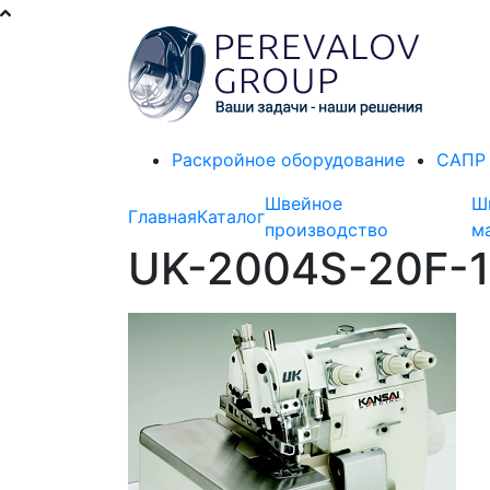
Раскройное оборудование
САПР 
Швейное
Ш
Главная
Каталог
производство
м
UK-2004S-20F-1