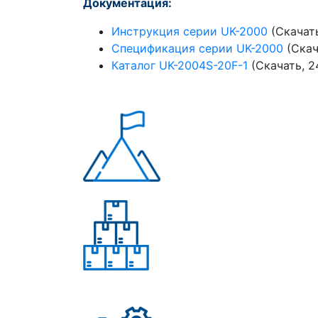
Документация:
Инструкция серии UK-2000
(Скачать
Спецификация серии UK-2000
(Скач
Каталог UK-2004S-20F-1
(Скачать, 2
Многолетний опыт
Свыше 50 моделей
приборов