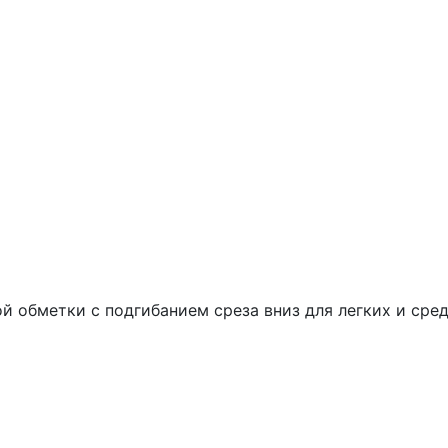
й обметки с подгибанием среза вниз для легких и сре