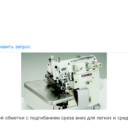
авить запрос
й обметки с подгибанием среза вниз для легких и сре