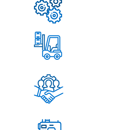
Надежные механизмы
Постоянное обновление
ассортимента
Помощь в решении
любых вопросов