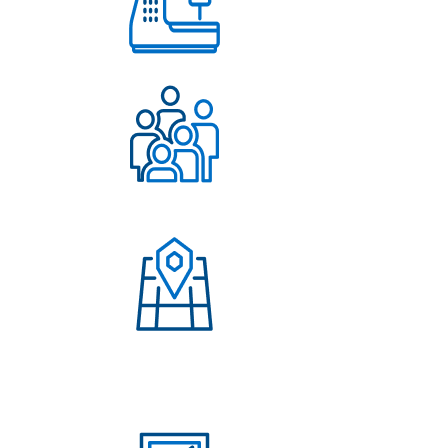
Работаем с 2004 года
Более 500 довольных
клиентов
Присутствие в странах:
Россия, Узбекистан,
Казахстан, Кыргызстан,
Армения