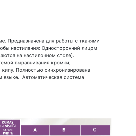
е. Предназначена для работы с тканями
обы настилания: Односторонний лицом
аются на настилочном столе).
стемой выравнивания кромки,
в кипу. Полностью синхронизирована
ом языке. Автоматическая система