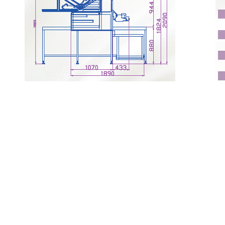
Почему «Перевалов»?