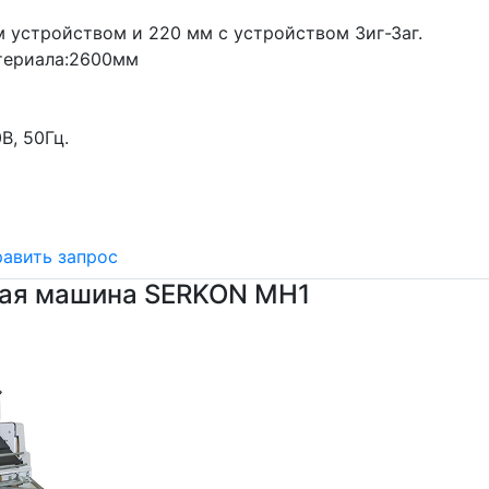
 устройством и 220 мм с устройством Зиг-Заг.
ериала:
2600мм
В, 50Гц.
авить запрос
ная машина SERKON MH1