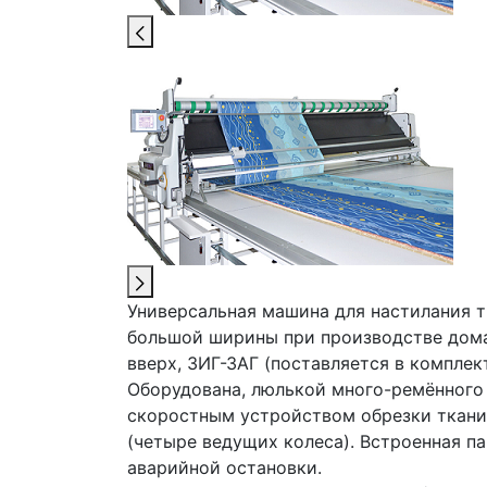
Универсальная машина для настилания т
большой ширины при производстве дома
вверх, ЗИГ-ЗАГ (поставляется в компле
Оборудована, люлькой много-ремённого 
скоростным устройством обрезки ткани
(четыре ведущих колеса). Встроенная п
аварийной остановки.