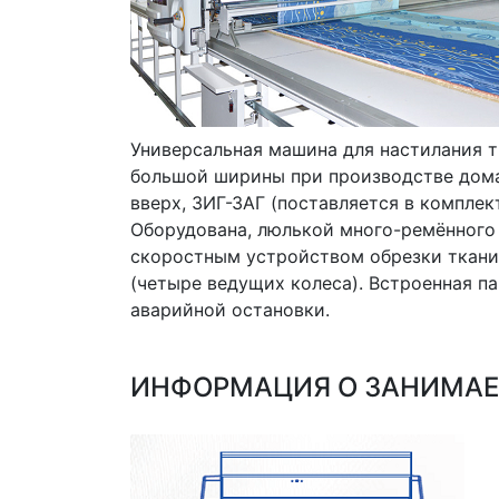
Универсальная машина для настилания т
большой ширины при производстве дома
вверх, ЗИГ-ЗАГ (поставляется в компле
Оборудована, люлькой много-ремённого 
скоростным устройством обрезки ткани
(четыре ведущих колеса). Встроенная п
аварийной остановки.
ИНФОРМАЦИЯ О ЗАНИМА