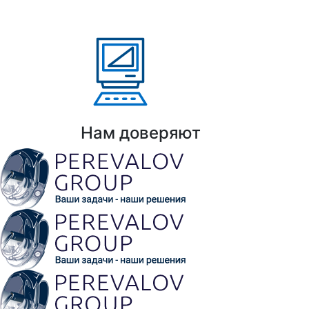
Казахстан, Кыргызстан,
Армения
Выполнено проектов: Более 100 проекто
Нам доверяют