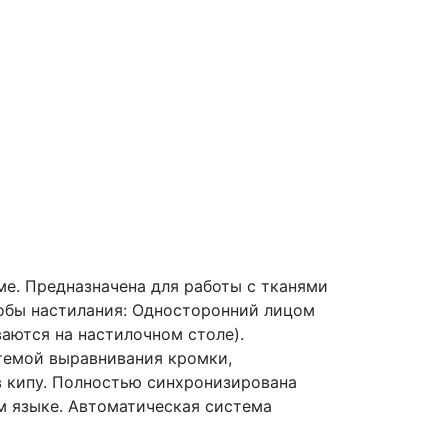
е. Предназначена для работы с тканями
обы настилания: Односторонний лицом
аются на настилочном столе).
стемой выравнивания кромки,
в кипу. Полностью синхронизирована
м языке. Автоматическая система