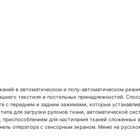
каней в автоматическом и полу-автоматическом режим
шнего текстиля и постельных принадлежностей. Спос
кте с передним и задним зажимами, которые устанавлив
типа для загрузки рулонов ткани, автоматической си
, приспособлением для настилания тканей сложенных 
анель оператора с сенсорным экраном. Меню на русско