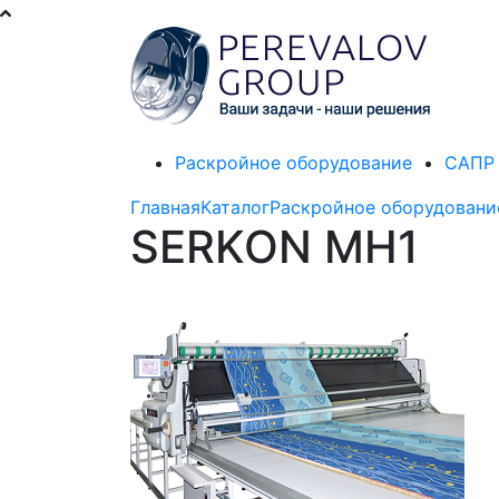
Раскройное оборудование
САПР 
Главная
Каталог
Раскройное оборудовани
SERKON MH1