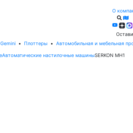
О компа
Остави
Gemini
Плоттеры
Автомобильная и мебельная п
е
Автоматические настилочные машины
SERKON MH1