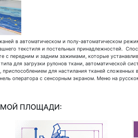
каней в автоматическом и полу-автоматическом режим
шнего текстиля и постельных принадлежностей. Спос
кте с передним и задним зажимами, которые устанавлив
типа для загрузки рулонов ткани, автоматической си
, приспособлением для настилания тканей сложенных 
анель оператора с сенсорным экраном. Меню на русск
ЕМОЙ ПЛОЩАДИ: