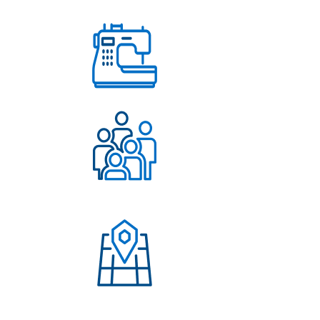
любых вопросов
Работаем с 2004 года
Более 500 довольных
клиентов
Присутствие в странах:
Россия, Узбекистан,