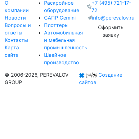
О
Раскройное
+7 (495) 721-17-
компании
оборудование
72
Новости
САПР Gemini
info@perevalov.ru
Вопросы и
Плоттеры
Оформить
ответы
Автомобильная
заявку
Контакты
и мебельная
Карта
промышленность
сайта
Швейное
производство
© 2006-2026, PEREVALOV
Создание
GROUP
сайтов