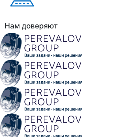
Выполнено проектов: Более 100 проектов
внедрения АНРК
Нам доверяют