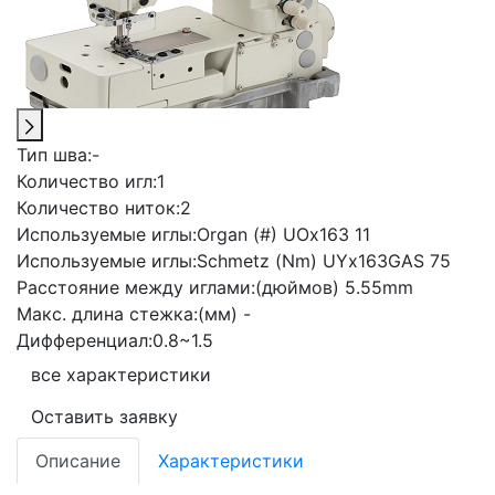
Тип шва:
-
Количество игл:
1
Количество ниток:
2
Используемые иглы:
Organ (#) UOx163 11
Используемые иглы:
Schmetz (Nm) UYx163GAS 75
Расстояние между иглами:
(дюймов) 5.55mm
Макс. длина стежка:
(мм) -
Дифференциал:
0.8~1.5
все характеристики
Оставить заявку
Описание
Характеристики