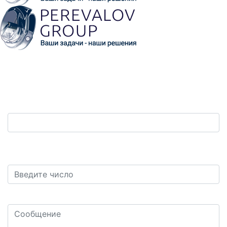
Обратная связь
Ваш телефон:
*
Защита от автоматических сообщений. Сколько
будет шесть плюс девять?
*
Ваш комментарий или вопрос: *