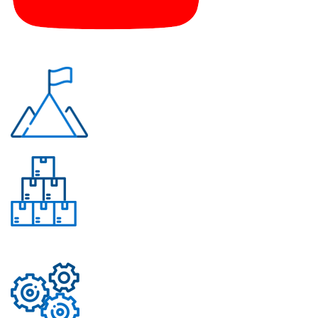
Почему «Перевалов»?
Многолетний опыт
Свыше 50 моделей
приборов