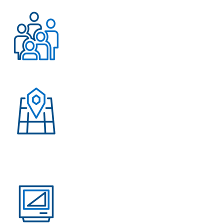
Работаем с 2004 года
Более 500 довольных
клиентов
Присутствие в странах:
Россия, Узбекистан,
Казахстан, Кыргызстан,
Армения