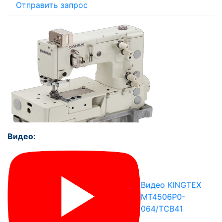
Отправить запрос
Видео:
Видео KINGTEX
MT4506P0-
064/TCB41