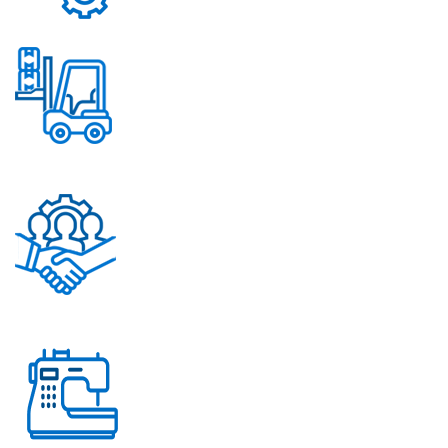
Надежные механизмы
Постоянное обновление
ассортимента
Помощь в решении
любых вопросов