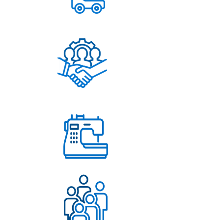
Постоянное обновление
ассортимента
Помощь в решении
любых вопросов
Работаем с 2004 года