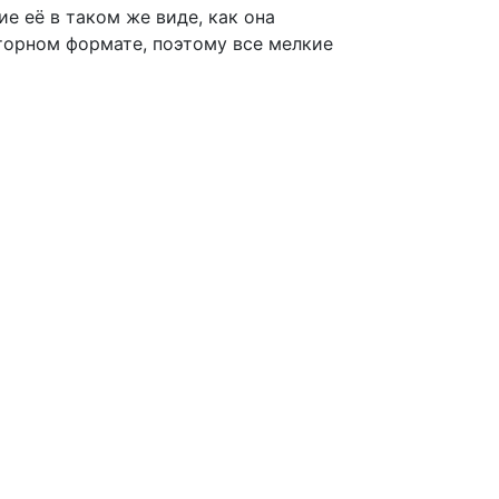
е её в таком же виде, как она
торном формате, поэтому все мелкие