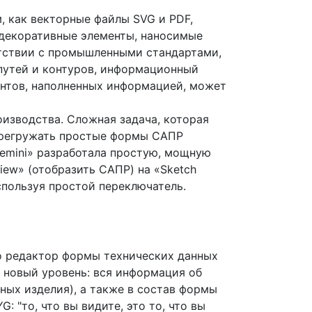
 как векторные файлы SVG и PDF,
 декоративные элементы, наносимые
етствии с промышленными стандартами,
 путей и контуров, информационный
ентов, наполненных информацией, может
изводства. Сложная задача, которая
перегружать простые формы САПР
Gemini» разработала простую, мощную
ew» (отобразить САПР) на «Sketch
используя простой переключатель.
это редактор формы технических данных
о новый уровень: вся информация об
нных изделия), а также в состав формы
: "то, что вы видите, это то, что вы