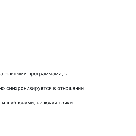
гательными программами, с
нно синхронизируется в отношении
к и шаблонами, включая точки