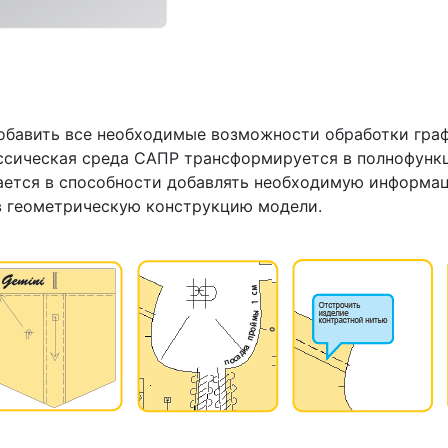
добавить все необходимые возможности обработки гра
классическая среда САПР трансформируется в полнофун
чается в способности добавлять необходимую информа
в геометрическую конструкцию модели.