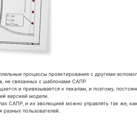
ллельные процессы проектирования с другими вспомо
в, не связанных с шаблонами САПР.
ается и привязывается к лекалам, и поэтому, постоя
ей версией модели.
лах САПР, и их эволюцией можно управлять так же, ка
я разных пользователей.
Почему «Перевалов»?