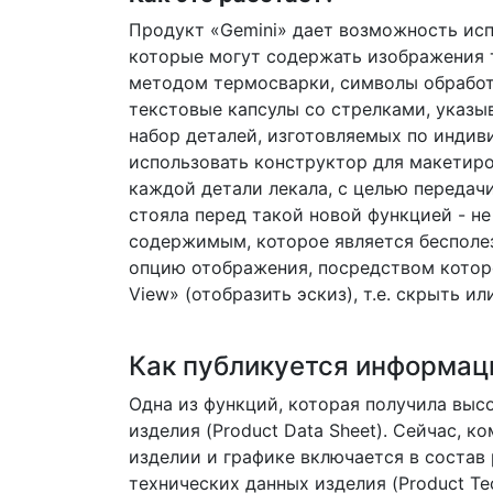
Продукт «Gemini» дает возможность ис
которые могут содержать изображения т
методом термосварки, символы обработ
текстовые капсулы со стрелками, указы
набор деталей, изготовляемых по индив
использовать конструктор для макетир
каждой детали лекала, с целью передач
стояла перед такой новой функцией - 
содержимым, которое является бесполез
опцию отображения, посредством котор
View» (отобразить эскиз), т.е. скрыть 
Как публикуется информац
Одна из функций, которая получила высо
изделия (Product Data Sheet). Сейчас, 
изделии и графике включается в состав 
технических данных изделия (Product Tec