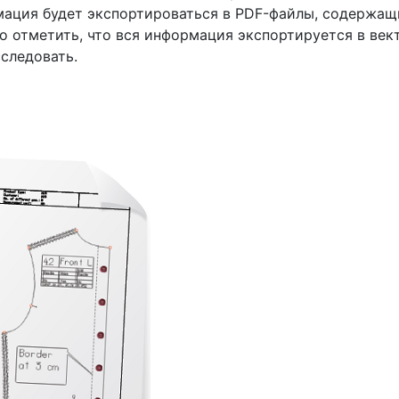
рмация будет экспортироваться в PDF-файлы, содержащи
о отметить, что вся информация экспортируется в век
следовать.