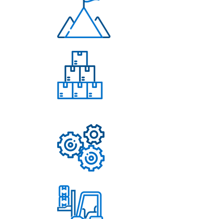
Многолетний опыт
Свыше 50 моделей
приборов
Надежные механизмы