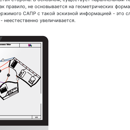
ак правило, не основывается на геометрических форм
ржимого САПР с такой эскизной информацией - это сл
- неестественно увеличивается.