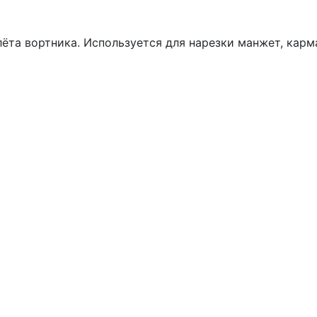
ёта вортника. Используется для нарезки манжет, карм
Почему «Перевалов»?