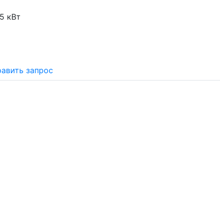
25 кВт
авить запрос