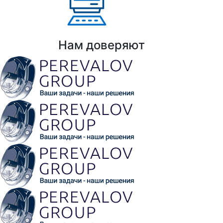
Выполнено проектов: Более 100 проекто
Нам доверяют