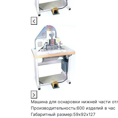
Машина для оснаровки нижней части отл
Производительность:
600 изделий в час
Габаритный размер:
59х92х127