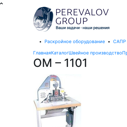
Раскройное оборудование
САПР 
Главная
Каталог
Швейное производство
П
OM – 1101