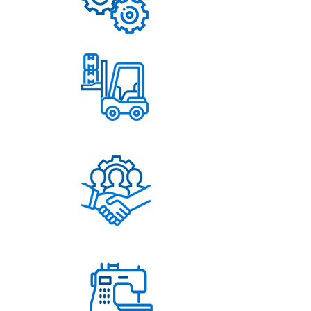
Надежные механизмы
Постоянное обновление
ассортимента
Помощь в решении
любых вопросов