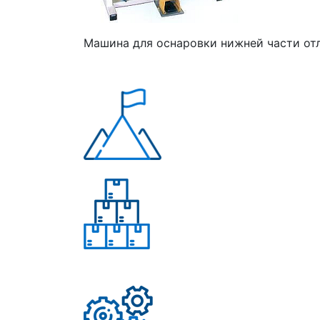
Машина для оснаровки нижней части отл
Многолетний опыт
Свыше 50 моделей
приборов