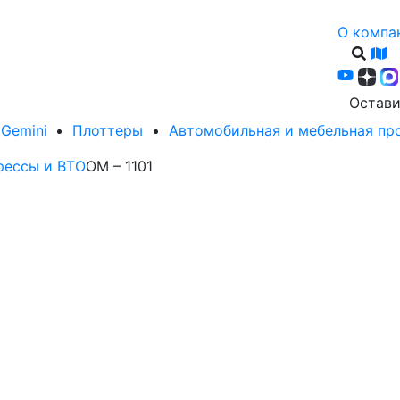
О компа
Остави
Gemini
Плоттеры
Автомобильная и мебельная п
рессы и ВТО
OM – 1101