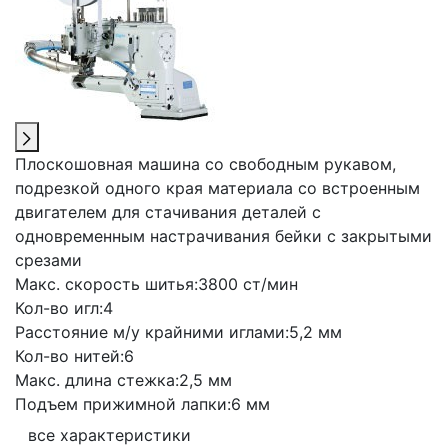
Плоскошовная машина со свободным рукавом,
подрезкой одного края материала со встроенным
двигателем для стачивания деталей с
одновременным настрачивания бейки с закрытыми
срезами
Макс. скорость шитья:
3800 ст/мин
Кол-во игл:
4
Расстояние м/у крайними иглами:
5,2 мм
Кол-во нитей:
6
Макс. длина стежка:
2,5 мм
Подъем прижимной лапки:
6 мм
все характеристики