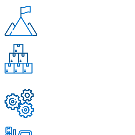
Многолетний опыт
Свыше 50 моделей
приборов
Надежные механизмы