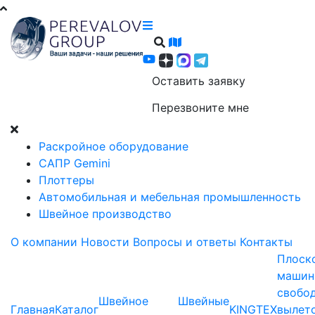
Оставить заявку
Перезвоните мне
Раскройное оборудование
САПР Gemini
Плоттеры
Автомобильная и мебельная промышленность
Швейное производство
О компании
Новости
Вопросы и ответы
Контакты
Плоск
машин
свобо
Швейное
Швейные
Главная
Каталог
KINGTEX
вылет