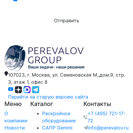
действующих специальных акциях и скидках
107023, г. Москва,
ул. Семеновская М.,дом.9,
стр.
3, этаж 1, офис 8
Перейти на старую версию сайта
Меню
Каталог
Контакты
О
Раскройное
+7 (495) 721-17-
компании
оборудование
72
Новости
САПР Gemini
info@perevalov.ru