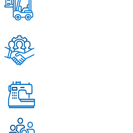
Постоянное обновление
ассортимента
Помощь в решении
любых вопросов
Работаем с 2004 года