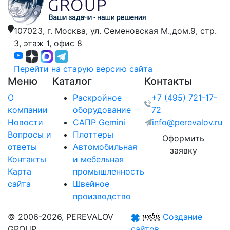
107023, г. Москва,
ул. Семеновская М.,дом.9,
стр.
3, этаж 1, офис 8
Перейти на старую версию сайта
Меню
Каталог
Контакты
О
Раскройное
+7 (495) 721-17-
компании
оборудование
72
Новости
САПР Gemini
info@perevalov.ru
Вопросы и
Плоттеры
Оформить
ответы
Автомобильная
заявку
Контакты
и мебельная
Карта
промышленность
сайта
Швейное
производство
© 2006-2026, PEREVALOV
Создание
GROUP
сайтов