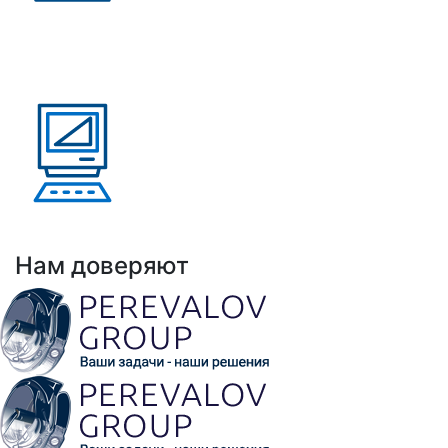
Присутствие в странах:
Россия, Узбекистан,
Казахстан, Кыргызстан,
Армения
Выполнено проектов: Более 100 проектов
внедрения АНРК
Нам доверяют