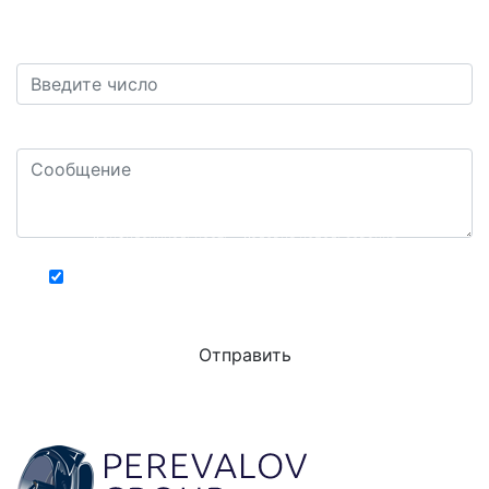
Защита от автоматических сообщений. Сколько
будет шесть плюс три?
*
Ваш комментарий или вопрос: *
Конфиденциальность - Условия использования
Хочу получать актуальную информацию о
действующих специальных акциях и скидках