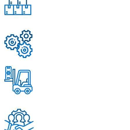
Свыше 50 моделей
приборов
Надежные механизмы
Постоянное обновление
ассортимента