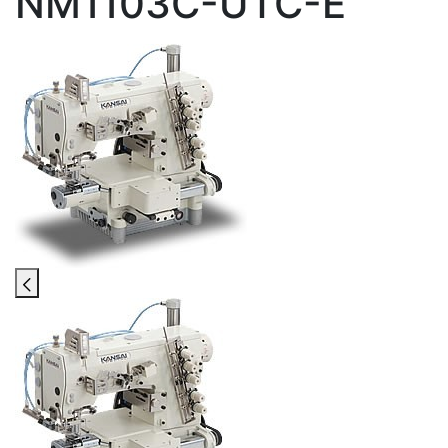
NM1103C-UTC-E