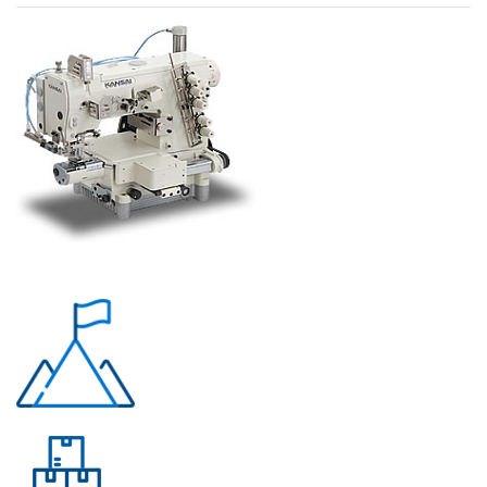
Почему «Перевалов»?
Многолетний опыт