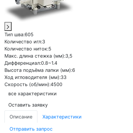
Тип шва:
605
Количество игл:
3
Количество ниток:
5
Макс. длина стежка (мм):
3,5
Дифференциал:
0.8~1.4
Высота подъёма лапки (мм):
6
Ход игловодителя (мм):
33
Скорость (об/мин):
4500
все характеристики
Оставить заявку
Описание
Характеристики
Отправить запрос