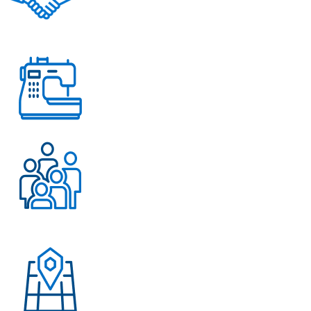
Помощь в решении
любых вопросов
Работаем с 2004 года
Более 500 довольных
клиентов