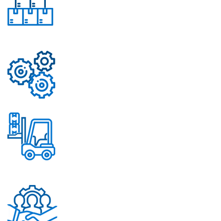
Свыше 50 моделей
приборов
Надежные механизмы
Постоянное обновление
ассортимента