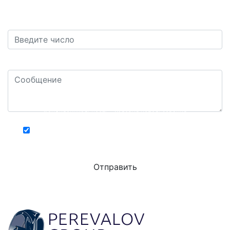
Защита от автоматических сообщений. Сколько
будет пять плюс семь?
*
Ваш комментарий или вопрос: *
Конфиденциальность - Условия использования
Хочу получать актуальную информацию о
действующих специальных акциях и скидках