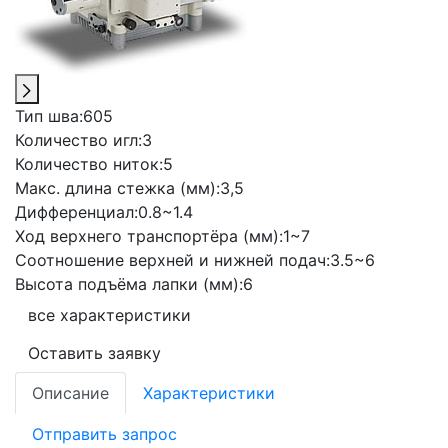
Тип шва:
605
Количество игл:
3
Количество ниток:
5
Макс. длина стежка (мм):
3,5
Дифференциал:
0.8~1.4
Ход верхнего транспортёра (мм):
1~7
Соотношение верхней и нижней подач:
3.5~6
Высота подъёма лапки (мм):
6
все характеристики
Оставить заявку
Описание
Характеристики
Отправить запрос