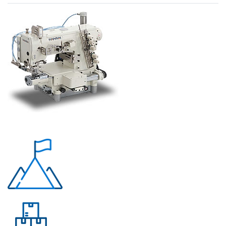
Почему «Перевалов»?
Многолетний опыт