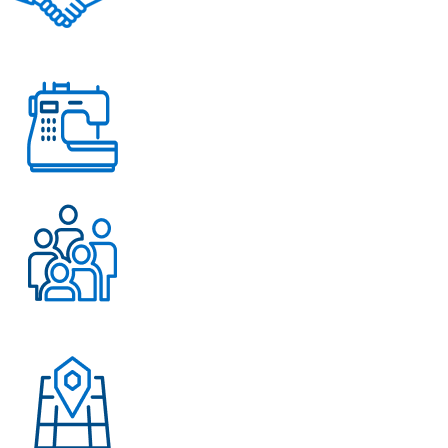
Помощь в решении
любых вопросов
Работаем с 2004 года
Более 500 довольных
клиентов