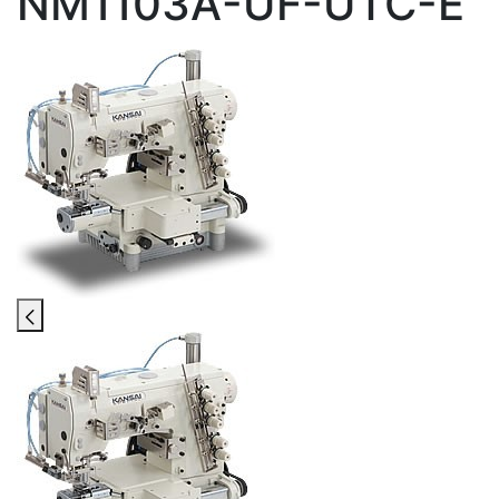
NM1103A-UF-UTC-E