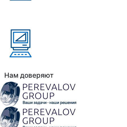
Присутствие в странах:
Россия, Узбекистан,
Казахстан, Кыргызстан,
Армения
Выполнено проектов: Более 100 проектов
внедрения АНРК
Нам доверяют