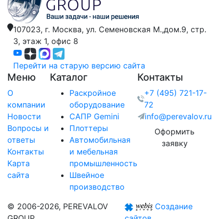
107023, г. Москва,
ул. Семеновская М.,дом.9,
стр.
3, этаж 1, офис 8
Перейти на старую версию сайта
Меню
Каталог
Контакты
О
Раскройное
+7 (495) 721-17-
компании
оборудование
72
Новости
САПР Gemini
info@perevalov.ru
Вопросы и
Плоттеры
Оформить
ответы
Автомобильная
заявку
Контакты
и мебельная
Карта
промышленность
сайта
Швейное
производство
© 2006-2026, PEREVALOV
Создание
GROUP
сайтов