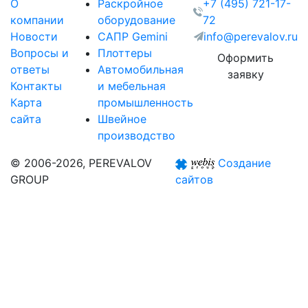
О
Раскройное
+7 (495) 721-17-
компании
оборудование
72
Новости
САПР Gemini
info@perevalov.ru
Вопросы и
Плоттеры
Оформить
ответы
Автомобильная
заявку
Контакты
и мебельная
Карта
промышленность
сайта
Швейное
производство
© 2006-2026, PEREVALOV
Создание
GROUP
сайтов