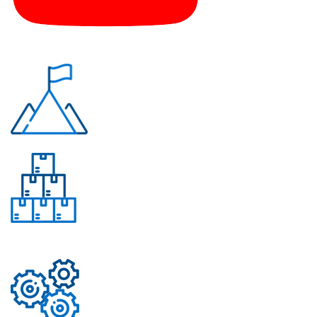
Почему «Перевалов»?
Многолетний опыт
Свыше 50 моделей
приборов