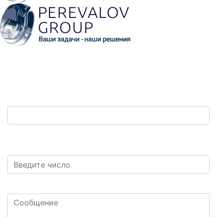
Обратная связь
Ваш телефон:
*
Защита от автоматических сообщений. Сколько
будет два плюс девять?
*
Ваш комментарий или вопрос: *