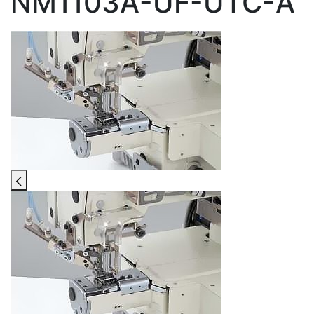
NM1103A-UF-UTC-A