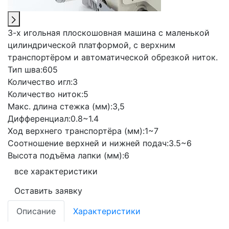
3-х игольная плоскошовная машина с маленькой
цилиндрической платформой, с верхним
транспортёром и автоматической обрезкой ниток.
Тип шва:
605
Количество игл:
3
Количество ниток:
5
Макс. длина стежка (мм):
3,5
Дифференциал:
0.8~1.4
Ход верхнего транспортёра (мм):
1~7
Соотношение верхней и нижней подач:
3.5~6
Высота подъёма лапки (мм):
6
все характеристики
Оставить заявку
Описание
Характеристики