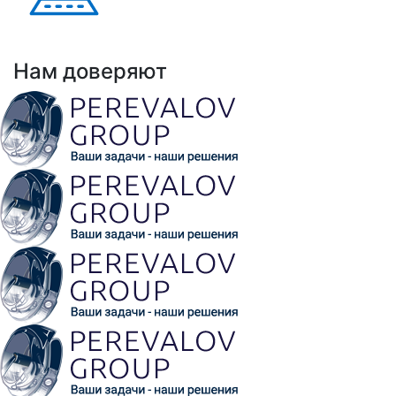
Выполнено проектов: Более 100 проектов
внедрения АНРК
Нам доверяют