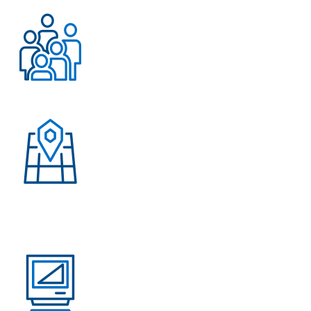
Работаем с 2004 года
Более 500 довольных
клиентов
Присутствие в странах:
Россия, Узбекистан,
Казахстан, Кыргызстан,
Армения