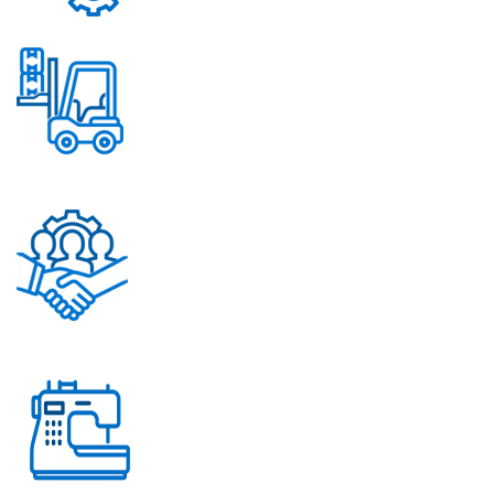
Надежные механизмы
Постоянное обновление
ассортимента
Помощь в решении
любых вопросов