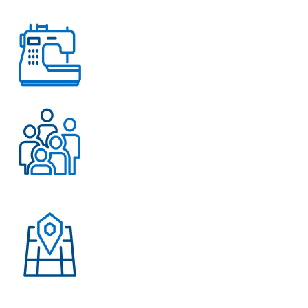
любых вопросов
Работаем с 2004 года
Более 500 довольных
клиентов
Присутствие в странах:
Россия, Узбекистан,