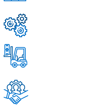
Свыше 50 моделей
приборов
Надежные механизмы
Постоянное обновление
ассортимента
Помощь в решении