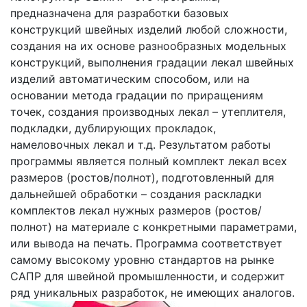
предназначена для разработки базовых
конструкций швейных изделий любой сложности,
создания на их основе разнообразных модельных
конструкций, выполнения градации лекал швейных
изделий автоматическим способом, или на
основании метода градации по приращениям
точек, создания производных лекал – утеплителя,
подкладки, дублирующих прокладок,
намеловочных лекал и т.д. Результатом работы
программы является полный комплект лекал всех
размеров (ростов/полнот), подготовленный для
дальнейшей обработки – создания раскладки
комплектов лекал нужных размеров (ростов/
полнот) на материале с конкретными параметрами,
или вывода на печать. Программа соответствует
самому высокому уровню стандартов на рынке
САПР для швейной промышленности, и содержит
ряд уникальных разработок, не имеющих аналогов.