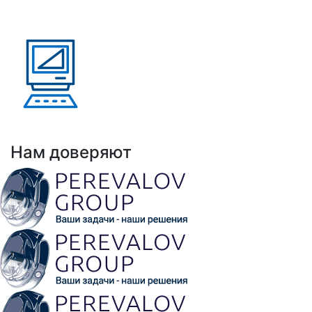
Казахстан, Кыргызстан,
Армения
Выполнено проектов: Более 100 проектов
внедрения АНРК
Нам доверяют