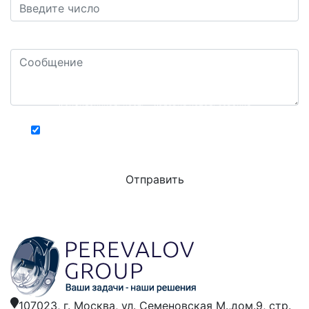
Ваш комментарий или вопрос: *
Конфиденциальность - Условия использования
Хочу получать актуальную информацию о
действующих специальных акциях и скидках
107023, г. Москва,
ул. Семеновская М.,дом.9,
стр.