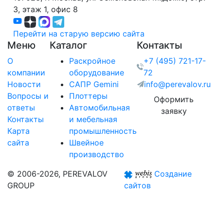
3, этаж 1, офис 8
Перейти на старую версию сайта
Меню
Каталог
Контакты
О
Раскройное
+7 (495) 721-17-
компании
оборудование
72
Новости
САПР Gemini
info@perevalov.ru
Вопросы и
Плоттеры
Оформить
ответы
Автомобильная
заявку
Контакты
и мебельная
Карта
промышленность
сайта
Швейное
производство
© 2006-2026, PEREVALOV
Создание
GROUP
сайтов