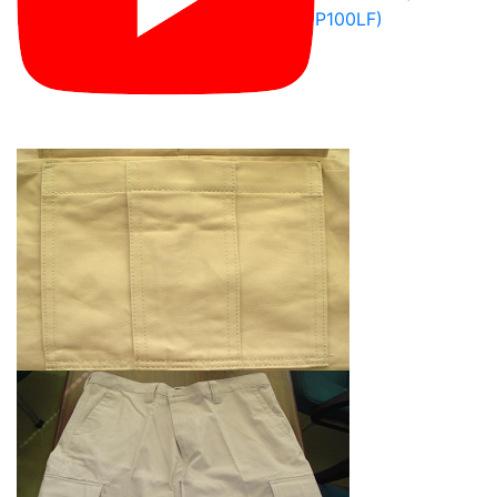
P100LF)