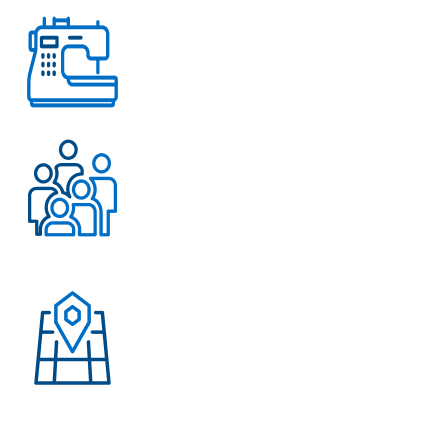
Работаем с 2004 года
Более 500 довольных
клиентов
Присутствие в странах:
Россия, Узбекистан,