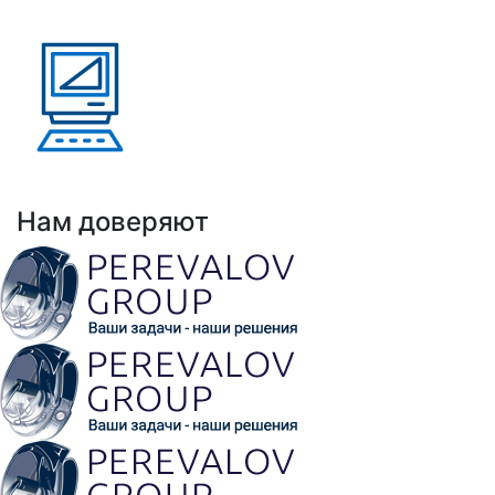
Казахстан, Кыргызстан,
Армения
Выполнено проектов: Более 100 проектов
внедрения АНРК
Нам доверяют