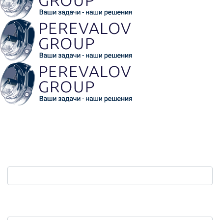
Обратная связь
Ваш телефон:
*
Защита от автоматических сообщений. Сколько
будет пять плюс пять?
*