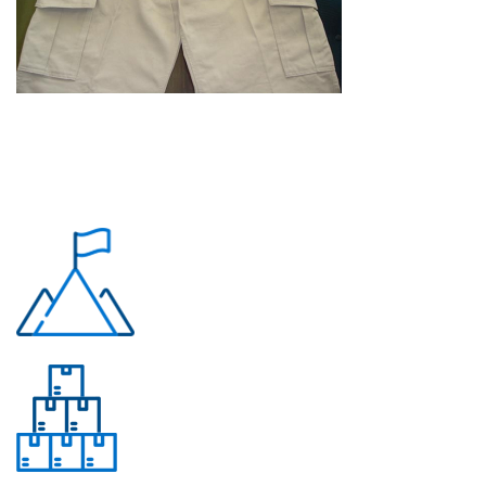
Почему «Перевалов»?
Многолетний опыт