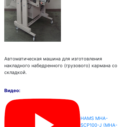
Автоматическая машина для изготовления
накладного набедренного (грузового) кармана со
складкой.
Видео:
HAMS MHA-
SCP100-J (MHA-