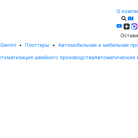
О компа
Остави
Gemini
Плоттеры
Автомобильная и мебельная п
втоматизация швейного производства
Автоматические