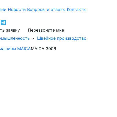
нии
Новости
Вопросы и ответы
Контакты
ть заявку
Перезвоните мне
ромышленность
Швейное производство
 машины MAICA
MAICA 3006