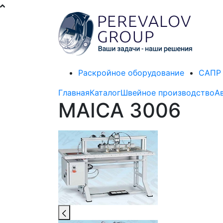
Раскройное оборудование
САПР 
Главная
Каталог
Швейное производство
А
MAICA 3006