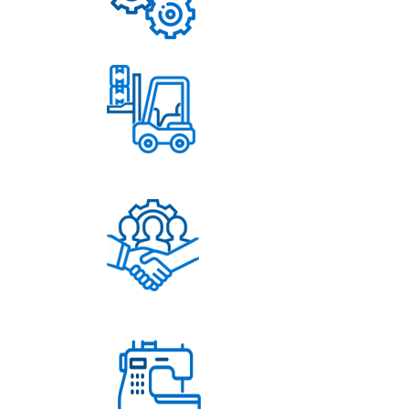
Надежные механизмы
Постоянное обновление
ассортимента
Помощь в решении
любых вопросов