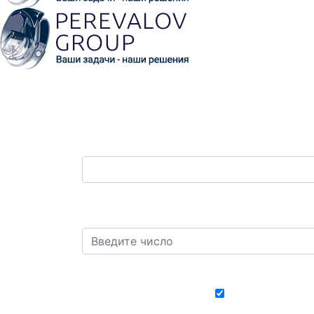
Ваш телефон:
*
Защита от автоматических сообщений. 
девять?
*
Хочу получать