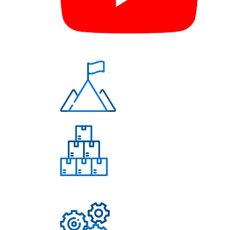
Многолетний опыт
Свыше 50 моделей
приборов