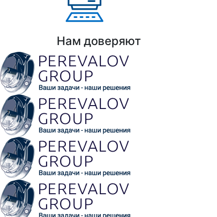
Выполнено проектов: Более 100 проекто
Нам доверяют