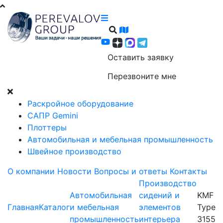
Оставить заявку
Перезвоните мне
Раскройное оборудование
САПР Gemini
Плоттеры
Автомобильная и мебельная промышленность
Швейное производство
О компании
Новости
Вопросы и ответы
Контакты
Производство
Автомобильная
сидений и
KMF
Главная
Каталог
и мебельная
элементов
Type
промышленность
интерьера
3155