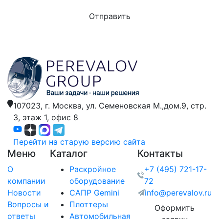
107023, г. Москва,
ул. Семеновская М.,дом.9,
стр.
3, этаж 1, офис 8
Перейти на старую версию сайта
Меню
Каталог
Контакты
О
Раскройное
+7 (495) 721-17-
компании
оборудование
72
Новости
САПР Gemini
info@perevalov.ru
Вопросы и
Плоттеры
Оформить
ответы
Автомобильная