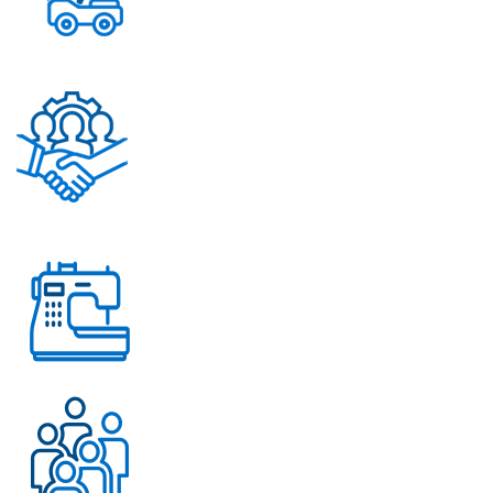
Постоянное обновление
ассортимента
Помощь в решении
любых вопросов
Работаем с 2004 года