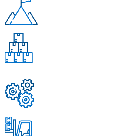
Многолетний опыт
Свыше 50 моделей
приборов
Надежные механизмы