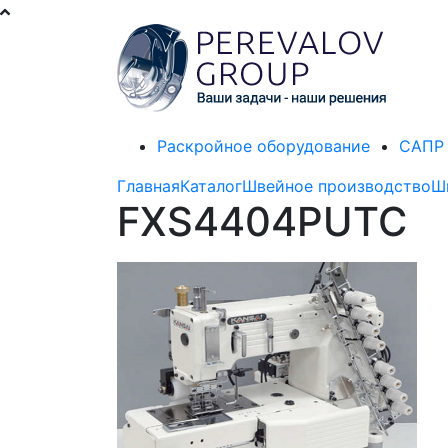
Раскройное оборудование
САПР 
Главная
Каталог
Швейное производство
Ш
FXS4404PUTC