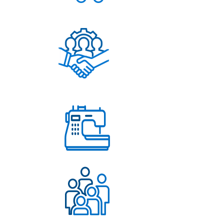
Постоянное обновление
ассортимента
Помощь в решении
любых вопросов
Работаем с 2004 года
Более 500 довольных