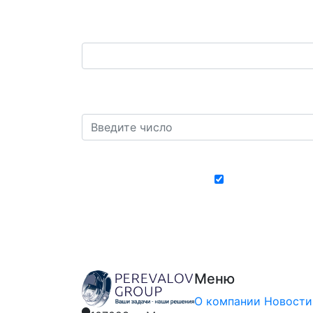
Ваш телефон:
*
Защита от автоматических сообщений. С
шесть?
*
Хочу получать
Меню
О компании
Новости