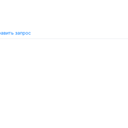
авить запрос
Почему «Перевалов»?