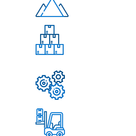
Многолетний опыт
Свыше 50 моделей
приборов
Надежные механизмы