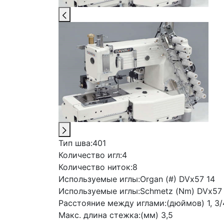
Тип шва:
401
Количество игл:
4
Количество ниток:
8
Используемые иглы:
Organ (#) DVx57 14
Используемые иглы:
Schmetz (Nm) DVx57
Расстояние между иглами:
(дюймов) 1, 3/4
Макс. длина стежка:
(мм) 3,5