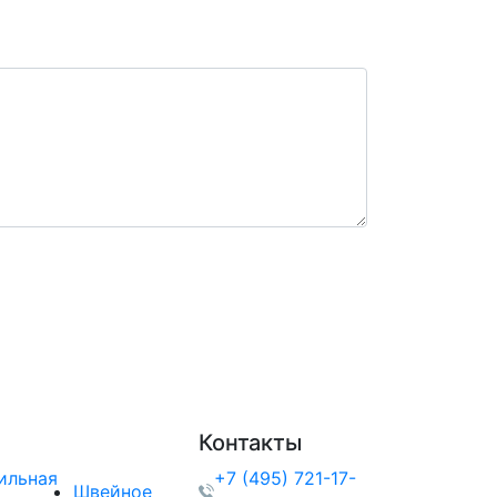
рос: *
акциях и скидках
Контакты
ильная
+7 (495) 721-17-
Швейное