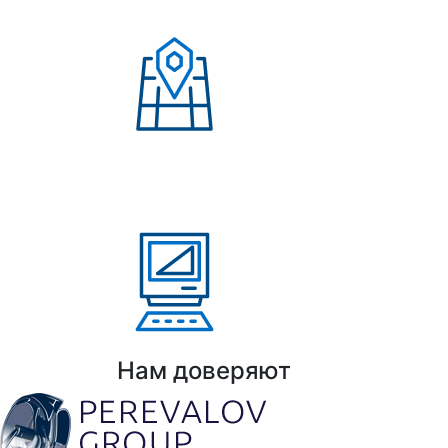
клиентов
Присутствие в странах:
Россия, Узбекистан,
Казахстан, Кыргызстан,
Армения
Выполнено проектов: Более 100 проекто
Нам доверяют