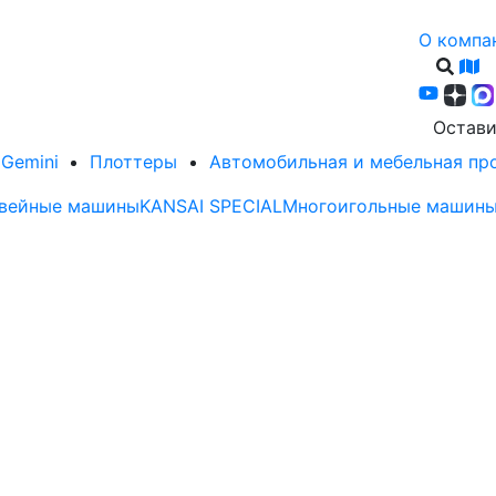
О компа
Остави
Gemini
Плоттеры
Автомобильная и мебельная п
вейные машины
KANSAI SPECIAL
Многоигольные машины 