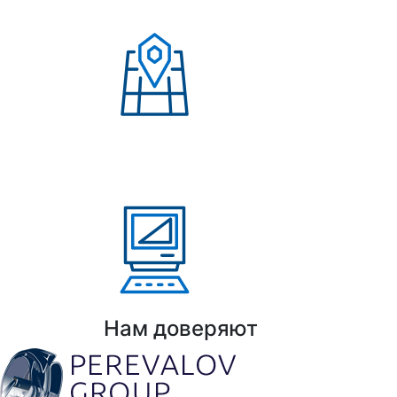
клиентов
Присутствие в странах:
Россия, Узбекистан,
Казахстан, Кыргызстан,
Армения
Выполнено проектов: Более 100 проекто
Нам доверяют