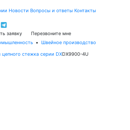
нии
Новости
Вопросы и ответы
Контакты
ть заявку
Перезвоните мне
ромышленность
Швейное производство
 цепного стежка cерии DX
DX9900-4U