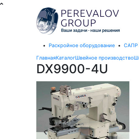
Раскройное оборудование
САПР 
Главная
Каталог
Швейное производство
Ш
DX9900-4U