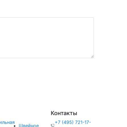
рос: *
акциях и скидках
Контакты
ильная
+7 (495) 721-17-
Швейное