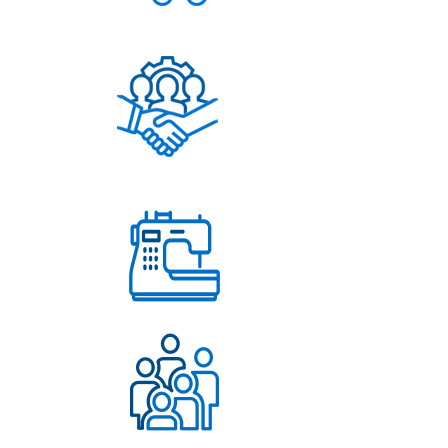
Постоянное обновление
ассортимента
Помощь в решении
любых вопросов
Работаем с 2004 года
Более 500 довольных