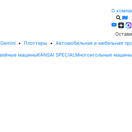
О компа
Остави
Gemini
Плоттеры
Автомобильная и мебельная п
вейные машины
KANSAI SPECIAL
Многоигольные машины