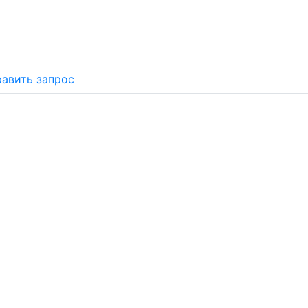
авить запрос
Почему «Перевалов»?