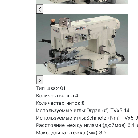
Тип шва:
401
Количество игл:
4
Количество ниток:
8
Используемые иглы:
Organ (#) TVx5 14
Используемые иглы:
Schmetz (Nm) TVx5 
Расстояние между иглами:
(дюймов) 6.4-
Макс. длина стежка:
(мм) 3,5