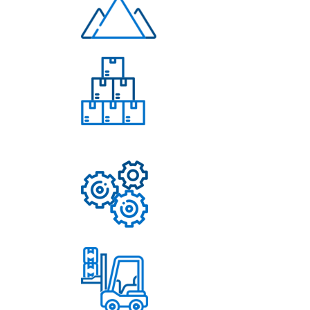
Многолетний опыт
Свыше 50 моделей
приборов
Надежные механизмы