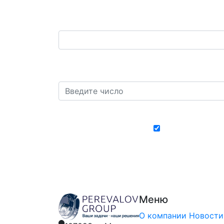
Ваш телефон:
*
Защита от автоматических сообщений. 
плюс четыре?
*
Хочу получать
Меню
О компании
Новости