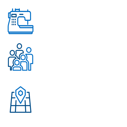
любых вопросов
Работаем с 2004 года
Более 500 довольных
клиентов
Присутствие в странах:
Россия, Узбекистан,