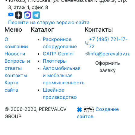
107023, г. Москва,
ул. Семеновская М.,дом.9,
стр.
3, этаж 1, офис 8
Перейти на старую версию сайта
Меню
Каталог
Контакты
О
Раскройное
+7 (495) 721-17-
компании
оборудование
72
Новости
САПР Gemini
info@perevalov.ru
Вопросы и
Плоттеры
Оформить
ответы
Автомобильная
заявку
Контакты
и мебельная
Карта
промышленность
сайта
Швейное
производство
© 2006-2026, PEREVALOV
Создание
GROUP
сайтов