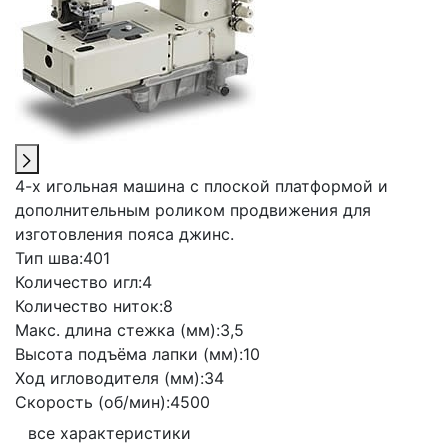
4-х игольная машина с плоской платформой и
дополнительным роликом продвижения для
изготовления пояса джинс.
Тип шва:
401
Количество игл:
4
Количество ниток:
8
Макс. длина стежка (мм):
3,5
Высота подъёма лапки (мм):
10
Ход игловодителя (мм):
34
Скорость (об/мин):
4500
все характеристики