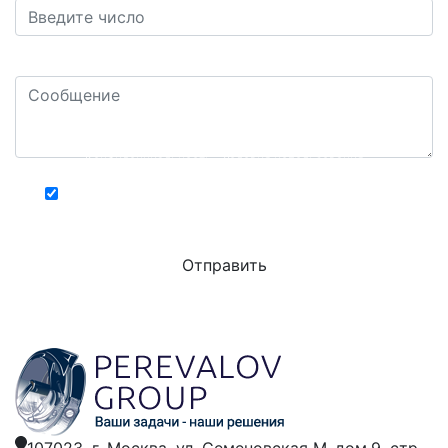
Ваш комментарий или вопрос: *
Конфиденциальность - Условия использования
Хочу получать актуальную информацию о
действующих специальных акциях и скидках