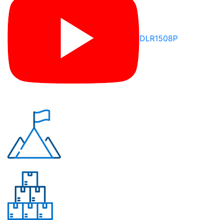
DLR1508P
Почему «Перевалов»?
Многолетний опыт