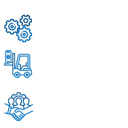
Свыше 50 моделей
приборов
Надежные механизмы
Постоянное обновление
ассортимента
Помощь в решении