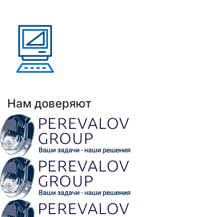
Казахстан, Кыргызстан,
Армения
Выполнено проектов: Более 100 проектов
внедрения АНРК
Нам доверяют