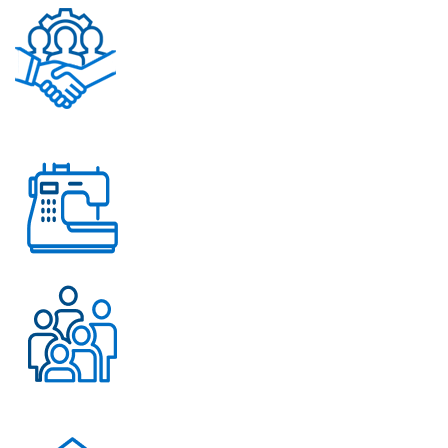
Помощь в решении
любых вопросов
Работаем с 2004 года
Более 500 довольных
клиентов