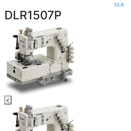
DLR
DLR1507P