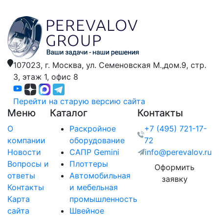
107023, г. Москва,
ул. Семеновская М.,дом.9,
стр.
3, этаж 1, офис 8
Перейти на старую версию сайта
Меню
Каталог
Контакты
О
Раскройное
+7 (495) 721-17-
компании
оборудование
72
Новости
САПР Gemini
info@perevalov.ru
Вопросы и
Плоттеры
Оформить
ответы
Автомобильная
заявку
Контакты
и мебельная
Карта
промышленность
сайта
Швейное