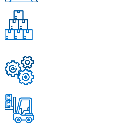
Многолетний опыт
Свыше 50 моделей
приборов
Надежные механизмы
Постоянное обновление
ассортимента