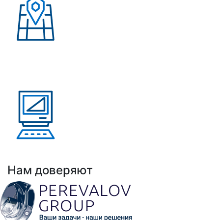
Присутствие в странах:
Россия, Узбекистан,
Казахстан, Кыргызстан,
Армения
Выполнено проектов: Более 100 проектов
внедрения АНРК
Нам доверяют