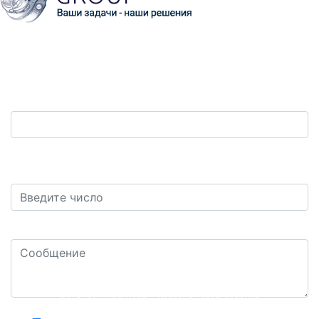
Обратная связь
Ваш телефон:
*
Защита от автоматических сообщений. Сколько
будет восемь плюс два?
*
Ваш комментарий или вопрос: *
Конфиденциальность - Условия использования