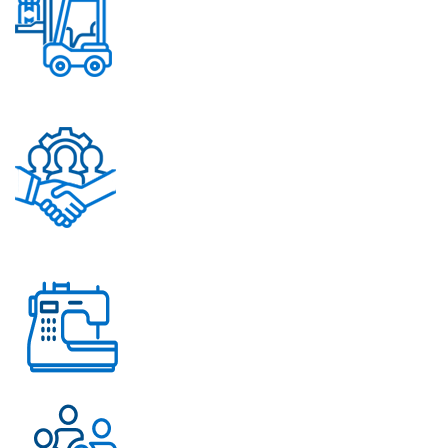
Постоянное обновление
ассортимента
Помощь в решении
любых вопросов
Работаем с 2004 года