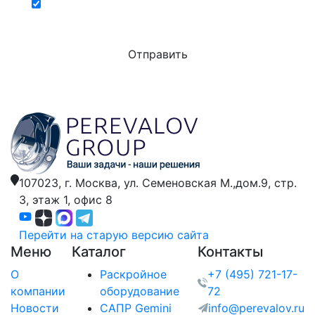
Хочу получать актуальную информацию о
действующих специальных акциях и скидках
107023, г. Москва,
ул. Семеновская М.,дом.9,
стр.
3, этаж 1, офис 8
Перейти на старую версию сайта
Меню
Каталог
Контакты
О
Раскройное
+7 (495) 721-17-
компании
оборудование
72
Новости
САПР Gemini
info@perevalov.ru