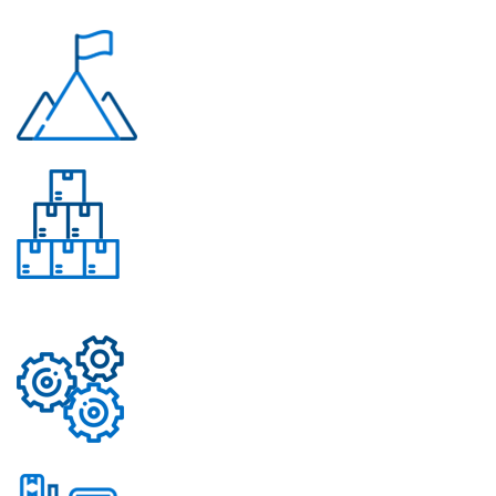
Почему «Перевалов»?
Многолетний опыт
Свыше 50 моделей
приборов
Надежные механизмы