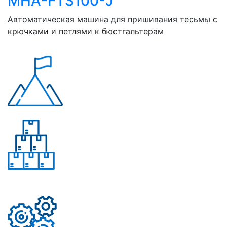
MHA-FTS100-J
Автоматическая машина для пришивания тесьмы с
крючками и петлями к бюстгальтерам
Почему «Перевалов»?
Многолетний опыт
Свыше 50 моделей
приборов