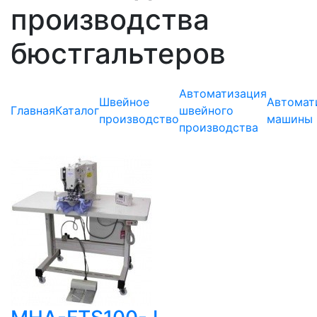
производства
бюстгальтеров
Автоматизация
Швейное
Автомат
Главная
Каталог
швейного
производство
машины
производства