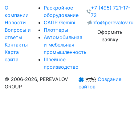
О
Раскройное
+7 (495) 721-17-
компании
оборудование
72
Новости
САПР Gemini
info@perevalov.ru
Вопросы и
Плоттеры
Оформить
ответы
Автомобильная
заявку
Контакты
и мебельная
Карта
промышленность
сайта
Швейное
производство
© 2006-2026, PEREVALOV
Создание
GROUP
сайтов