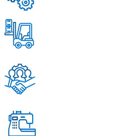
Надежные механизмы
Постоянное обновление
ассортимента
Помощь в решении
любых вопросов