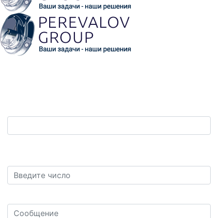
Обратная связь
Ваш телефон:
*
Защита от автоматических сообщений. Сколько
будет девять плюс четыре?
*
Ваш комментарий или вопрос: *