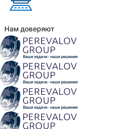
Выполнено проектов: Более 100 проектов
внедрения АНРК
Нам доверяют