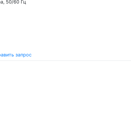
за, 50/60 Гц
авить запрос