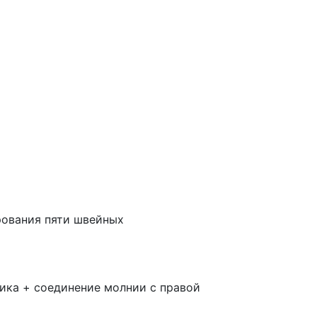
рования пяти швейных
фика + соединение молнии с правой