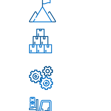
Многолетний опыт
Свыше 50 моделей
приборов
Надежные механизмы