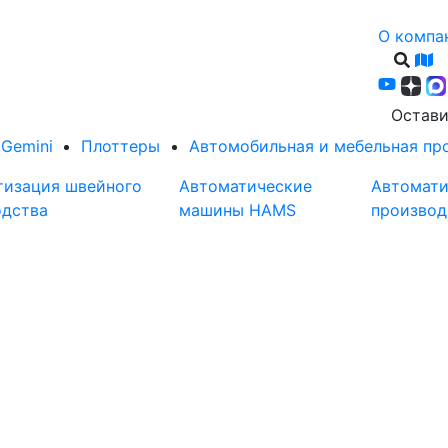
О компа
Остави
Gemini
Плоттеры
Автомобильная и мебельная п
тизация швейного
Автоматические
Автомати
одства
машины HAMS
производ