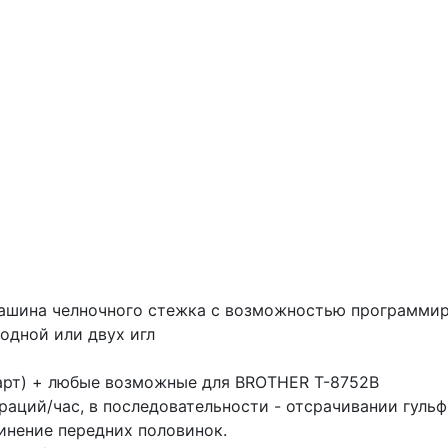
машина челночного стежка с возможностью программи
одной или двух игл
дарт) + любые возможные для BROTHER T-8752B
раций/час, в последовательности - отсрачивании гуль
инение передних половинок.