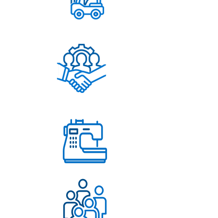
Постоянное обновление
ассортимента
Помощь в решении
любых вопросов
Работаем с 2004 года