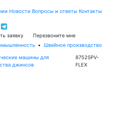
нии
Новости
Вопросы и ответы
Контакты
ть заявку
Перезвоните мне
ромышленность
Швейное производство
ческие машины для
8752SPV-
ства джинсов
FLEX