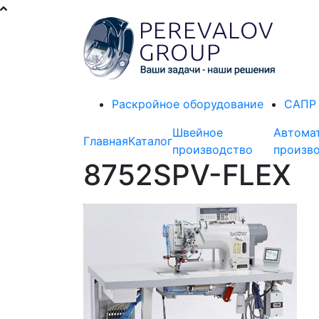
Раскройное оборудование
САПР 
Швейное
Автома
Главная
Каталог
производство
произв
8752SPV-FLEX