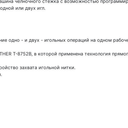
машина челночного стежка с возможностью программи
одной или двух игл.
е одно - и двух - игольных операций на одном рабо
THER T-8752B, в которой применена технология прямог
ойство захвата игольной нитки.
.