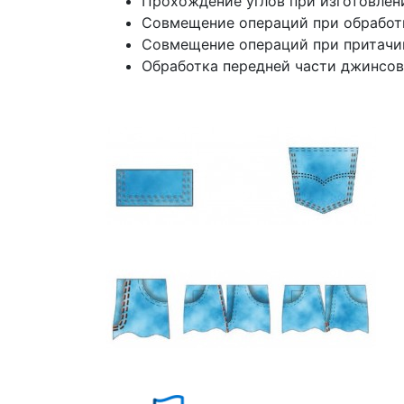
Прохождение углов при изготовлен
Совмещение операций при обработ
Совмещение операций при притачи
Обработка передней части джинсов